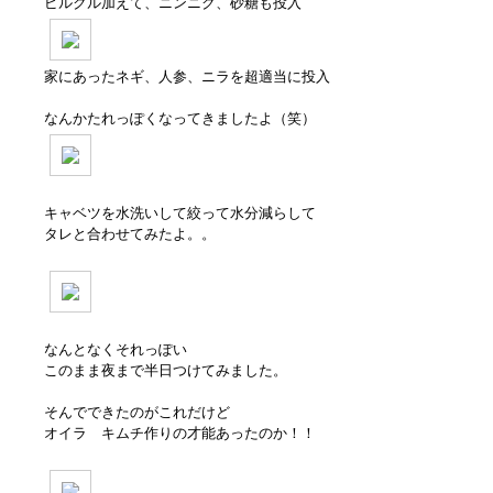
ピルクル加えて、ニンニク、砂糖も投入
家にあったネギ、人参、ニラを超適当に投入
なんかたれっぽくなってきましたよ（笑）
キャベツを水洗いして絞って水分減らして
タレと合わせてみたよ。。
なんとなくそれっぽい
このまま夜まで半日つけてみました。
そんでできたのがこれだけど
オイラ キムチ作りの才能あったのか！！