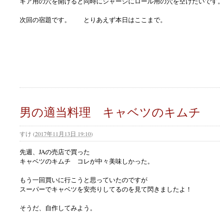
ギア用の穴を開けると同時にシャーシにロール用の穴を空けたいです
次回の宿題です。 とりあえず本日はここまで。
男の適当料理 キャベツのキムチ
すけ
(
2017年11月13日 19:10
)
先週、JAの売店で買った
キャベツのキムチ コレが中々美味しかった。
もう一回買いに行こうと思っていたのですが
スーパーでキャベツを安売りしてるのを見て閃きましたよ！
そうだ、自作してみよう。