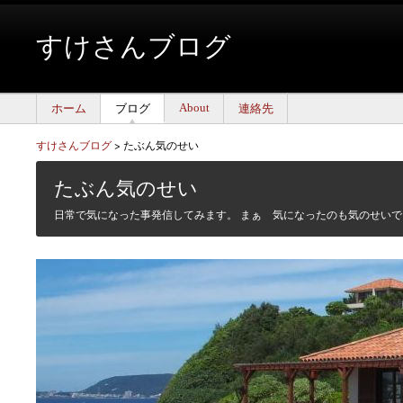
すけさんブログ
About
ホーム
ブログ
連絡先
すけさんブログ
>
たぶん気のせい
たぶん気のせい
日常で気になった事発信してみます。 まぁ 気になったのも気のせいで