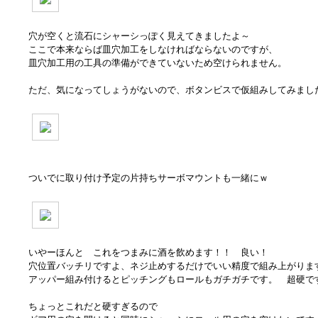
穴が空くと流石にシャーシっぽく見えてきましたよ～
ここで本来ならば皿穴加工をしなければならないのですが、
皿穴加工用の工具の準備ができていないため空けられません。
ただ、気になってしょうがないので、ボタンビスで仮組みしてみまし
ついでに取り付け予定の片持ちサーボマウントも一緒にｗ
いやーほんと これをつまみに酒を飲めます！！ 良い！
穴位置バッチリですよ、ネジ止めするだけでいい精度で組み上がりま
アッパー組み付けるとピッチングもロールもガチガチです。 超硬で
ちょっとこれだと硬すぎるので