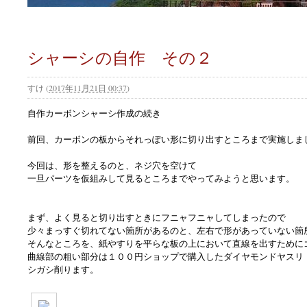
シャーシの自作 その２
すけ
(
2017年11月21日 00:37
)
自作カーボンシャーシ作成の続き
前回、カーボンの板からそれっぽい形に切り出すところまで実施しま
今回は、形を整えるのと、ネジ穴を空けて
一旦パーツを仮組みして見るところまでやってみようと思います。
まず、よく見ると切り出すときにフニャフニャしてしまったので
少々まっすぐ切れてない箇所があるのと、左右で形があっていない箇
そんなところを、紙やすりを平らな板の上において直線を出すために
曲線部の粗い部分は１００円ショップで購入したダイヤモンドヤスリ
シガシ削ります。