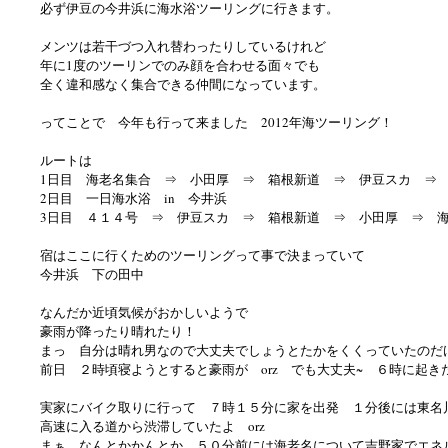
必ず伊豆の今井浜に海水浴ツーリングに行きます。
メンツは若干づつ入れ替わったりしているけれど
年に1度のツーリンでのみ顔を合わせる面々でも
全く違和感なく集合できる仲間になっています。
ってことで 今年も行って来ました 2012年海ツーリング！
ルートは
1日目 海老名集合 ⇒ 小田厚 ⇒ 箱根新道 ⇒ 伊豆スカ ⇒
2日目 一日海水浴 in 今井浜
3日目 ４１４号 ⇒ 伊豆スカ ⇒ 箱根新道 ⇒ 小田厚 ⇒ 
宿はここに行くためのツーリングって事で決まっていて
今井浜 下の田中
なんだか近頃気候がおかしいようで
豪雨が降ったり晴れたり！
まっ 自分は晴れ男なので大丈夫でしょうとたかをくくっていたのだ
前日 ２時頃寝ようとすると豪雨が orz でも大丈夫~ ６時に起き
実家にバイク取りに行って ７時１５分に家を出発 １分後には東名
高速に入る道から渋滞していたよ orz
まぁ なんとかかんとか ５０分前には海老名について吉野家でエネ