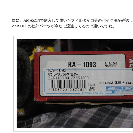
次に、AMAZONで購入して届いたフィルタが自分のバイク用か確認
ZZR1100の社外パーツが今だに流通してるのは凄いですね。