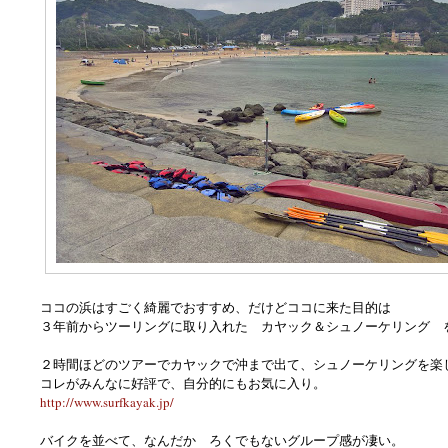
ココの浜はすごく綺麗でおすすめ、だけどココに来た目的は
３年前からツーリングに取り入れた カヤック＆シュノーケリング 
２時間ほどのツアーでカヤックで沖まで出て、シュノーケリングを楽
コレがみんなに好評で、自分的にもお気に入り。
http://www.surfkayak.jp/
バイクを並べて、なんだか ろくでもないグループ感が凄い。