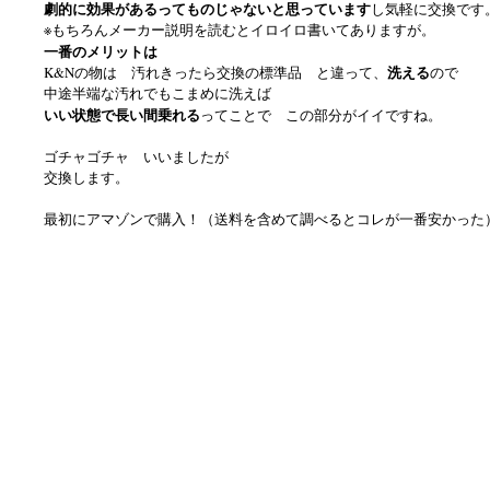
劇的に効果があるってものじゃないと思っています
し気軽に交換です
※もちろんメーカー説明を読むとイロイロ書いてありますが。
一番のメリットは
洗える
K&Nの物は 汚れきったら交換の標準品 と違って、
ので
中途半端な汚れでもこまめに洗えば
いい状態で長い間乗れる
ってことで この部分がイイですね。
ゴチャゴチャ いいましたが
交換します。
最初にアマゾンで購入！（送料を含めて調べるとコレが一番安かった