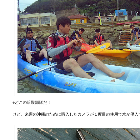
※どこの暗殺部隊だ！
けど、来週の沖縄のために購入したカメラが１度目の使用で水が侵入