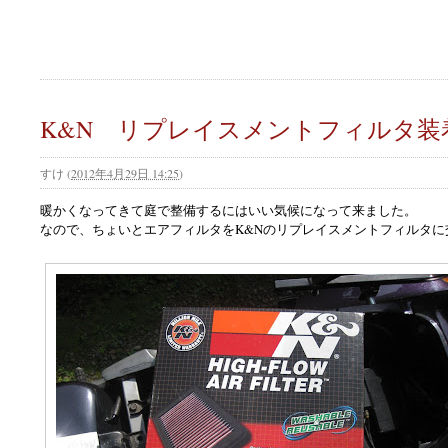
K&N リプレイスメントフィルタ装
すけ
(
2012年4月29日 14:25
)
暖かくなってきて庭で整備するにはいい気候になって来ました。
なので、ちょいとエアフィルタをK&Nのリプレイスメントフィルタに