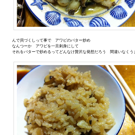
んで貝づくしって事で アワビのバター炒め
なんつーか アワビを一旦刺身にして
それをバターで炒めるってどんなけ贅沢な発想だろう 間違いなくう