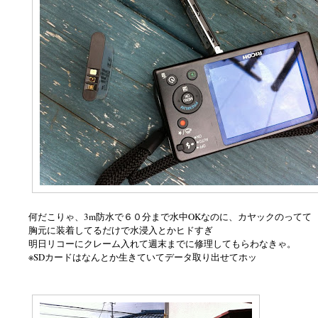
何だこりゃ、3m防水で６０分まで水中OKなのに、カヤックのってて
胸元に装着してるだけで水浸入とかヒドすぎ
明日リコーにクレーム入れて週末までに修理してもらわなきゃ。
※SDカードはなんとか生きていてデータ取り出せてホッ