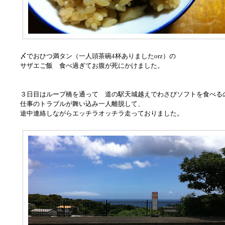
〆でおひつ満タン（一人頭茶碗4杯ありましたorz）の
サザエご飯 食べ過ぎてお腹が死にかけました。
３日目はループ橋を通って 道の駅天城越えでわさびソフトを食べる
仕事のトラブルが舞い込み一人離脱して、
途中連絡しながらエッチラオッチラ走っておりました。