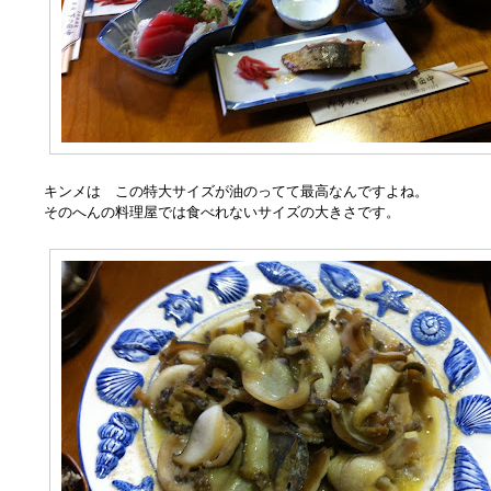
キンメは この特大サイズが油のってて最高なんですよね。
そのへんの料理屋では食べれないサイズの大きさです。