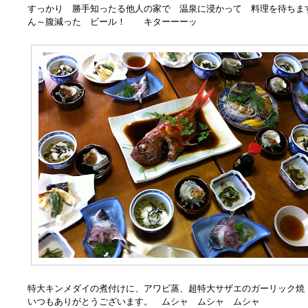
すっかり 勝手知ったる他人の家で 温泉に浸かって 料理を待ちま
ん～腹減った ビール！ キターーーッ
特大キンメダイの煮付けに、アワビ蒸、超特大サザエのガーリック焼
いつもありがとうございます。 ムシャ ムシャ ムシャ