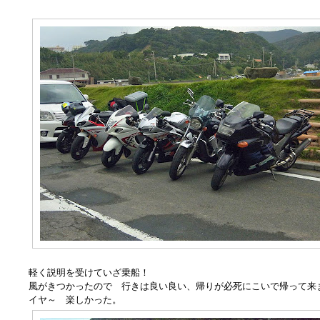
軽く説明を受けていざ乗船！
風がきつかったので 行きは良い良い、帰りが必死にこいで帰って来
イヤ～ 楽しかった。