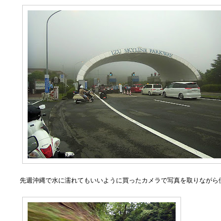
先週沖縄で水に濡れてもいいように買ったカメラで写真を取りながら