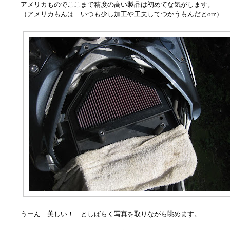
アメリカものでここまで精度の高い製品は初めてな気がします。
（アメリカもんは いつも少し加工や工夫してつかうもんだとorz）
うーん 美しい！ としばらく写真を取りながら眺めます。