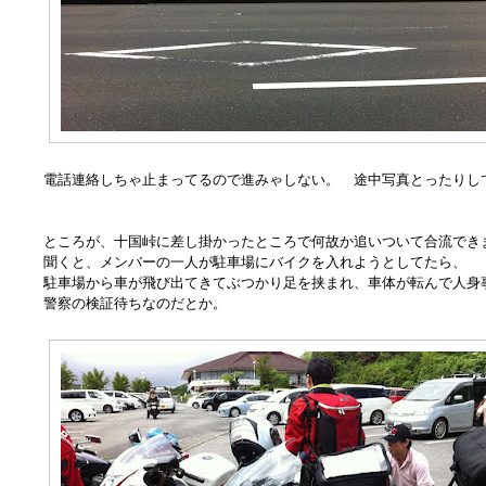
電話連絡しちゃ止まってるので進みゃしない。 途中写真とったりし
ところが、十国峠に差し掛かったところで何故か追いついて合流でき
聞くと、メンバーの一人が駐車場にバイクを入れようとしてたら、
駐車場から車が飛び出てきてぶつかり足を挟まれ、車体が転んで人身
警察の検証待ちなのだとか。