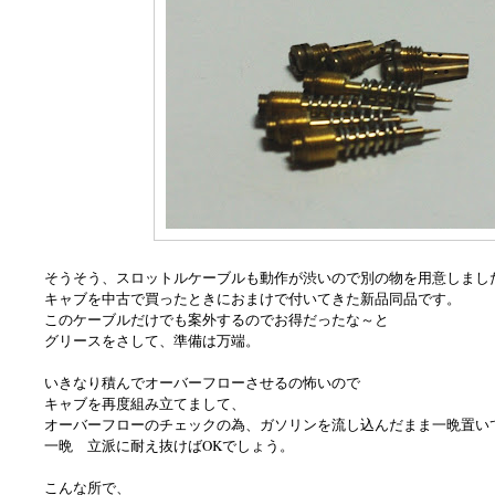
そうそう、スロットルケーブルも動作が渋いので別の物を用意しまし
キャブを中古で買ったときにおまけで付いてきた新品同品です。
このケーブルだけでも案外するのでお得だったな～と
グリースをさして、準備は万端。
いきなり積んでオーバーフローさせるの怖いので
キャブを再度組み立てまして、
オーバーフローのチェックの為、ガソリンを流し込んだまま一晩置い
一晩 立派に耐え抜けばOKでしょう。
こんな所で、