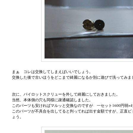
まぁ コレは交換してしまえばいいでしょう。
交換した後で古いほうをどこまで綺麗になるか別に遊びで洗ってみま
次に、パイロットスクリューを外して綺麗にしておきました。
当然、本体側の穴も同様に疎通確認しました。
このパーツも安ければマルッと交換なのですが 一セット1600円弱×
このパーツが不具合を出してると判ってれば出す金額ですが、正直ビ
ょう。